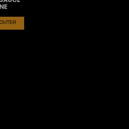
NE
AJOUTER