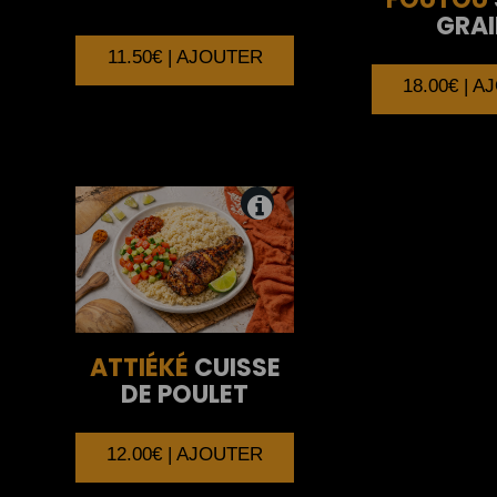
GRAI
11.50€ | AJOUTER
18.00€ | 
ATTIÉKÉ
CUISSE
DE POULET
12.00€ | AJOUTER