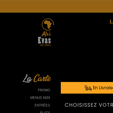
L
La
Carte
PROMO
MENUS MIDI
ENTRÉES
PLATS