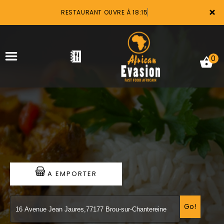
×
RESTAURANT OUVRE À 18:15
0
ACCUEIL
LA CARTE
VOTRE COMPTE
A EMPORTER
NOTRE RESTAURANT
VOS AVIS
Go!
MENTIONS LÉGALES