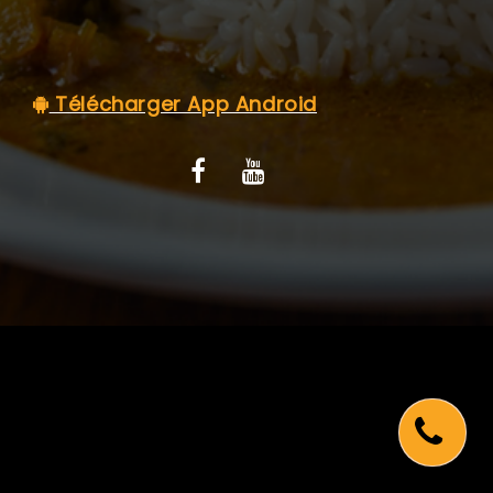
C.G.V
Télécharger App Android