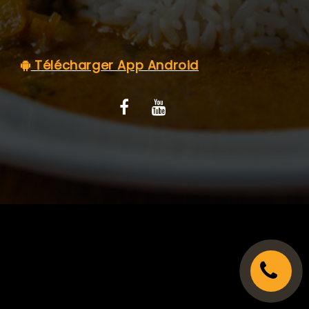
C.G.V
Télécharger App Android