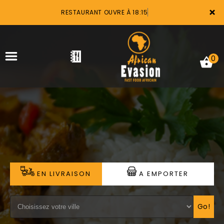
×
RESTAURANT OUVRE À 18:15
0
ACCUEIL
LA CARTE
VOTRE COMPTE
EN LIVRAISON
A EMPORTER
NOTRE RESTAURANT
VOS AVIS
Go!
MENTIONS LÉGALES