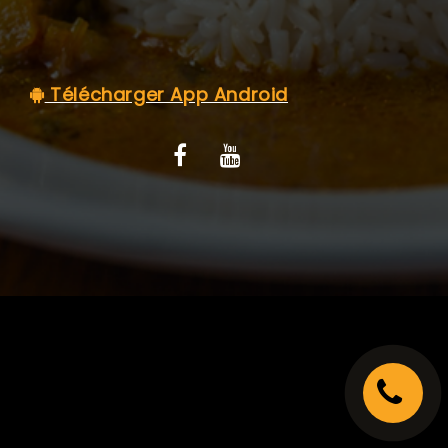
C.G.V
Télécharger App Android