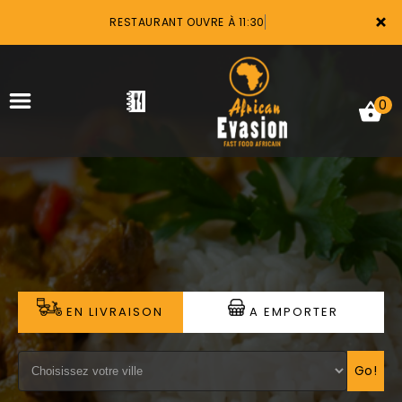
×
RESTAURANT OUVRE À 11:30
0
ACCUEIL
LA CARTE
VOTRE COMPTE
EN LIVRAISON
A EMPORTER
NOTRE RESTAURANT
VOS AVIS
Go!
MENTIONS LÉGALES