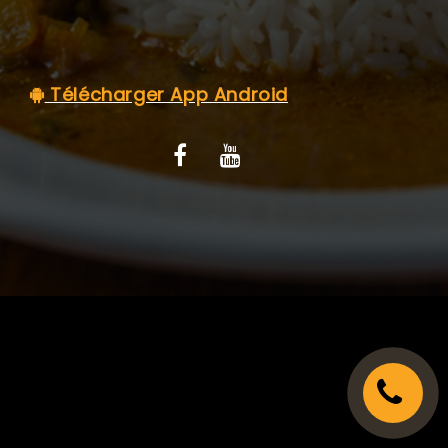
C.G.V
Télécharger App Android