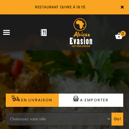
×
RESTAURANT OUVRE À 18:15
0
ACCUEIL
LA CARTE
VOTRE COMPTE
EN LIVRAISON
A EMPORTER
NOTRE RESTAURANT
VOS AVIS
Go!
MENTIONS LÉGALES