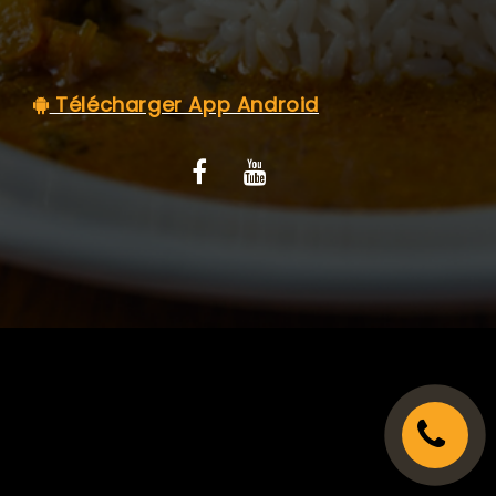
C.G.V
Télécharger App Android