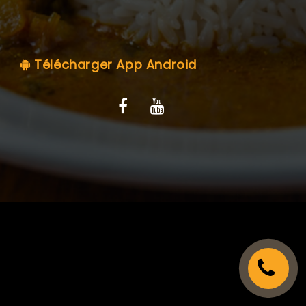
C.G.V
Télécharger App Android