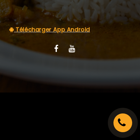
C.G.V
Télécharger App Android