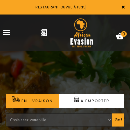
×
RESTAURANT OUVRE À 18:15
0
ACCUEIL
LA CARTE
VOTRE COMPTE
EN LIVRAISON
A EMPORTER
NOTRE RESTAURANT
VOS AVIS
Go!
MENTIONS LÉGALES