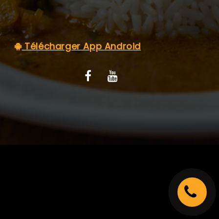
C.G.V
Télécharger App Android