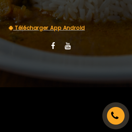
C.G.V
Télécharger App Android