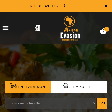
×
RESTAURANT OUVRE À 11:30
0
ACCUEIL
LA CARTE
VOTRE COMPTE
EN LIVRAISON
A EMPORTER
NOTRE RESTAURANT
VOS AVIS
Go!
MENTIONS LÉGALES