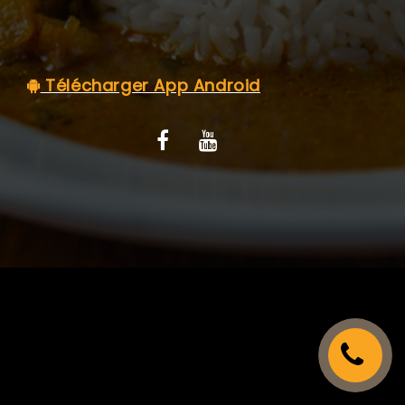
C.G.V
Télécharger App Android