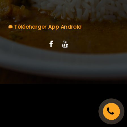
C.G.V
Télécharger App Android