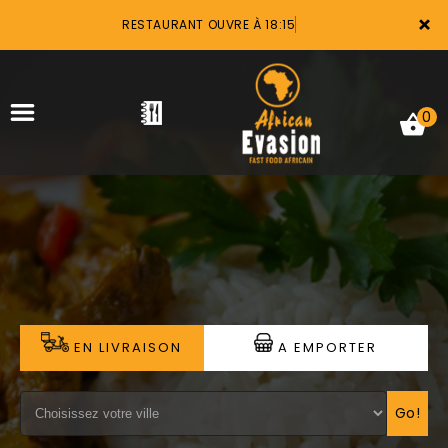
×
RESTAURANT OUVRE À 18:15
0
ACCUEIL
LA CARTE
VOTRE COMPTE
EN LIVRAISON
A EMPORTER
NOTRE RESTAURANT
VOS AVIS
Go!
MENTIONS LÉGALES