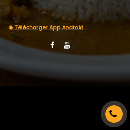
C.G.V
Télécharger App Android