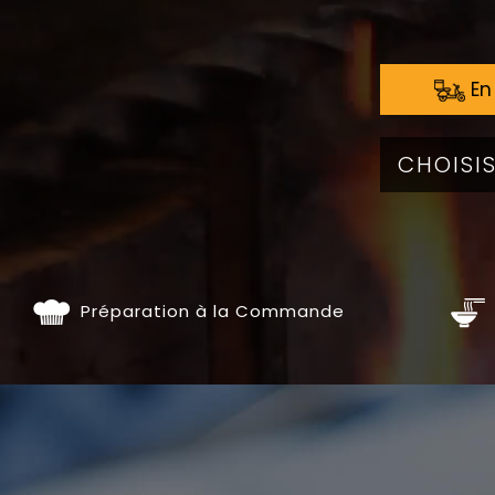
En 
Préparation à la Commande
ENT