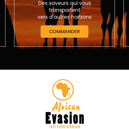
Des saveurs qui vous
transportent
vers d'autres horizons
COMMANDER