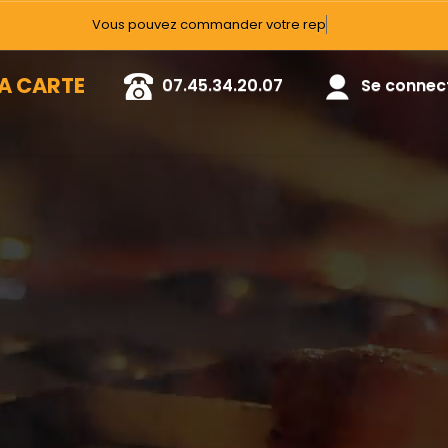
A CARTE
07.45.34.20.07
Se connecte