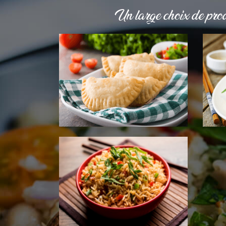
Un large choix de prod
SUPPL