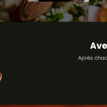
Ave
Après chaq