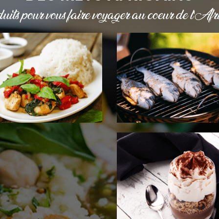
uits pour vous faire voyager au cœur de l'Afri
ÉMENTS