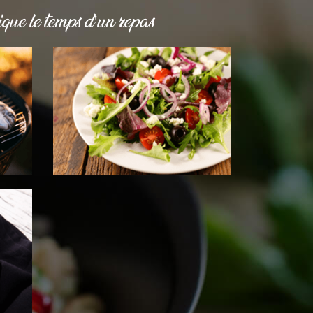
que le temps d'un repas
DESSERTS