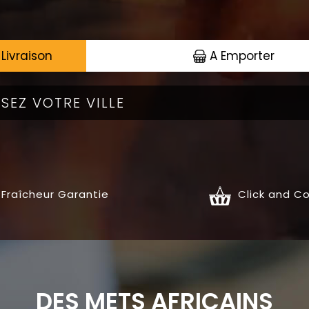
Livraison
A Emporter
Fraîcheur Garantie
Click and Co
RÉES
PLATS
DES METS AFRICAINS