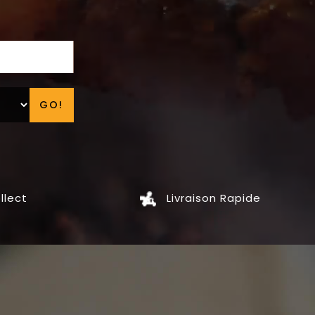
GO!
llect
Livraison Rapide
GRILLADES
SALADES