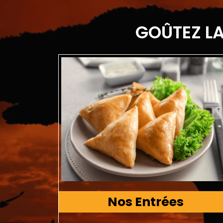
GOÛTEZ LA
Nos Entrées