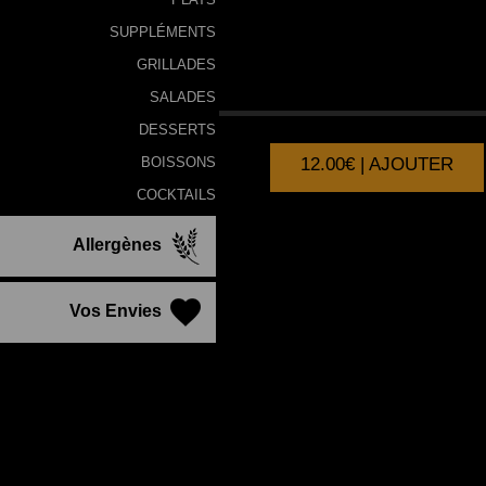
SUPPLÉMENTS
GRILLADES
BROCHETTES
DE
POULET
SALADES
DESSERTS
12.00€ | AJOUTER
BOISSONS
COCKTAILS
Allergènes
Vos Envies