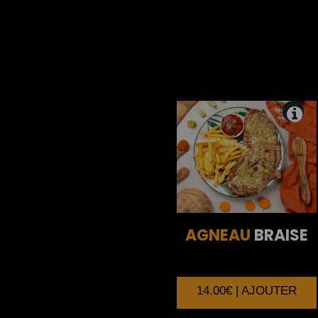
AGNEAU
BRAISE
14.00€ | AJOUTER