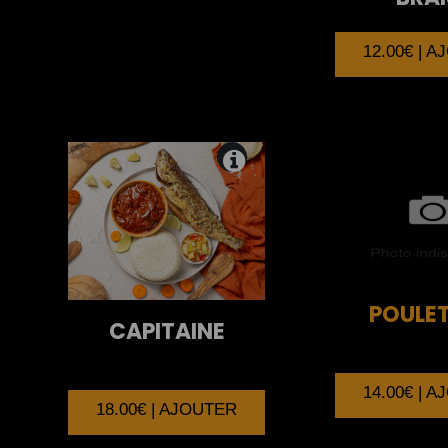
12.00€ | 
POULE
CAPITAINE
14.00€ | 
18.00€ | AJOUTER