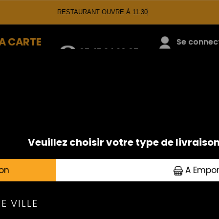
RESTAURANT OUVRE À 11:30
A CARTE
07.45.34.20.07
Se connecte
GRILLADES