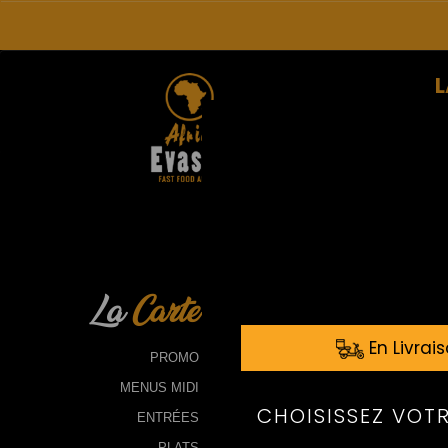
L
La
Carte
PROMO
MENUS MIDI
ENTRÉES
PLATS