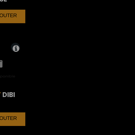
AJOUTER
T
DIBI
AJOUTER