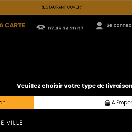
RESTAURANT OUVERT
A CARTE
07.45.34.20.07
Se connecte
ENTRÉES