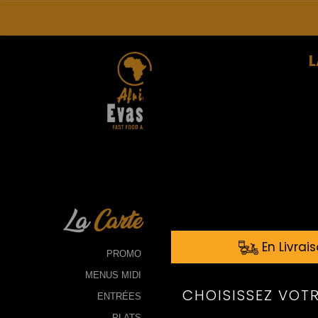
L
La
Carte
PROMO
MENUS MIDI
ENTRÉES
PLATS