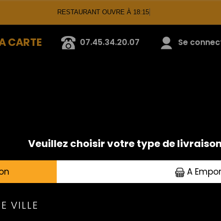
RESTAURANT OUVRE À 18:15
A CARTE
07.45.34.20.07
Se connecte
ENTRÉES