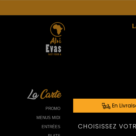
L
La
Carte
PROMO
MENUS MIDI
ENTRÉES
PLATS