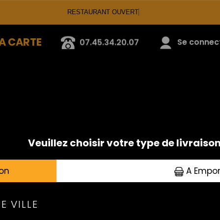
RESTAURANT OUVERT
A CARTE
07.45.34.20.07
Se connecte
ENTRÉES