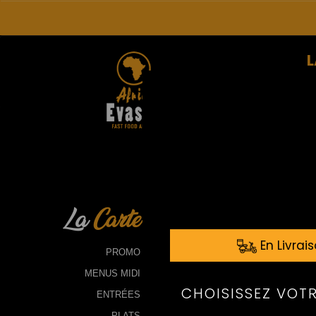
L
La
Carte
PROMO
MENUS MIDI
ENTRÉES
PLATS