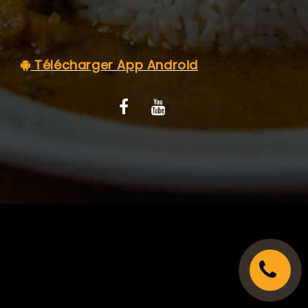
C.G.V
Télécharger App Android