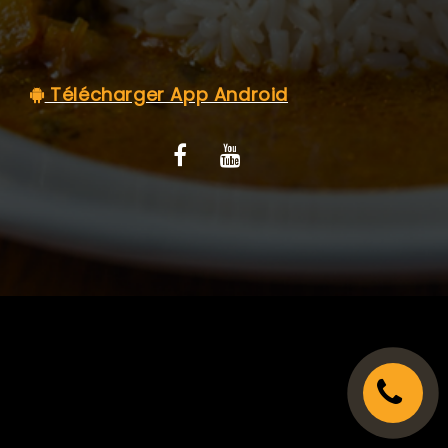
C.G.V
Télécharger App Android