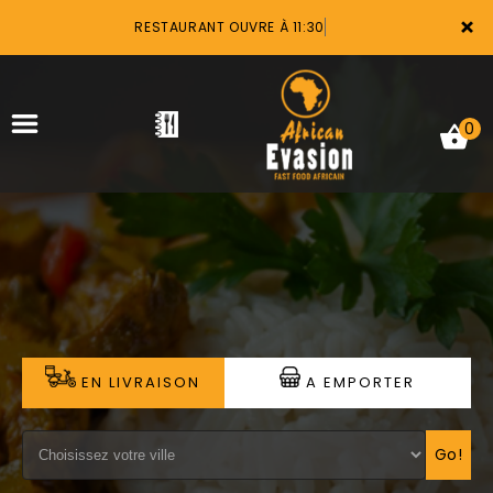
×
RESTAURANT OUVRE À 11:30
0
ACCUEIL
LA CARTE
VOTRE COMPTE
EN LIVRAISON
A EMPORTER
NOTRE RESTAURANT
VOS AVIS
Go!
MENTIONS LÉGALES