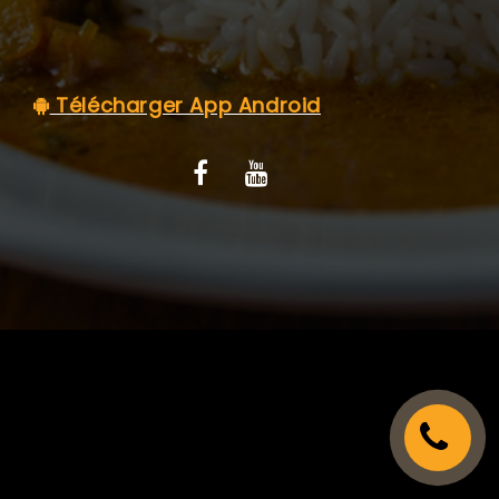
C.G.V
Télécharger App Android