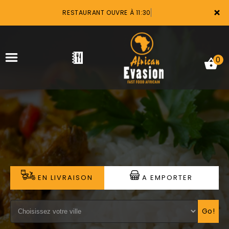
×
RESTAURANT OUVRE À 11:30
0
ACCUEIL
LA CARTE
VOTRE COMPTE
EN LIVRAISON
A EMPORTER
NOTRE RESTAURANT
VOS AVIS
Go!
MENTIONS LÉGALES