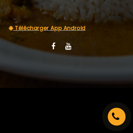
C.G.V
Télécharger App Android